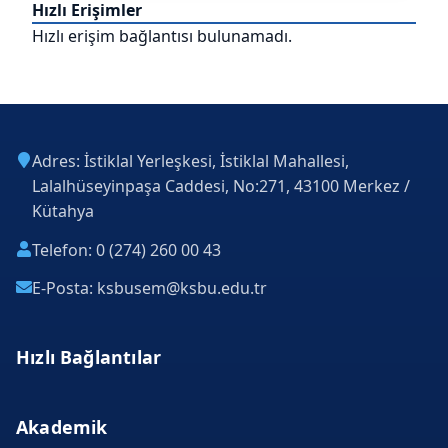
Hızlı Erişimler
Hızlı erişim bağlantısı bulunamadı.
Adres: İstiklal Yerleşkesi, İstiklal Mahallesi,
Lalalhüseyinpaşa Caddesi, No:271, 43100 Merkez /
Kütahya
Telefon: 0 (274) 260 00 43
E-Posta: ksbusem@ksbu.edu.tr
Hızlı Bağlantılar
Akademik